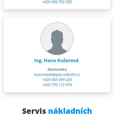
+420 606 782 355
Ing. Hana Kučerová
Ekonomka
KucerovaH@pas-zabreh.cz
+420 583 499 220
+420 770 112 973
Servis
nákladních