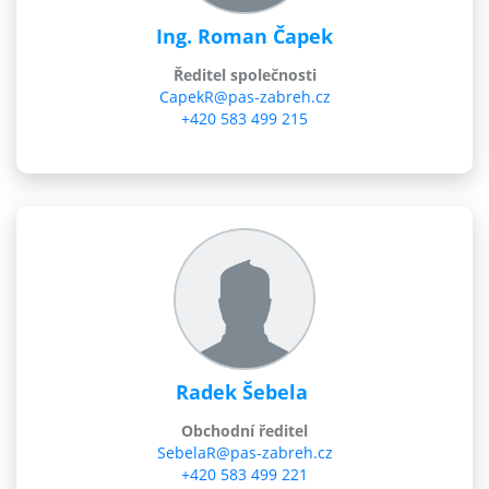
Ing. Roman Čapek
Ředitel společnosti
CapekR@pas-zabreh.cz
+420 583 499 215
Radek Šebela
Obchodní ředitel
SebelaR@pas-zabreh.cz
+420 583 499 221