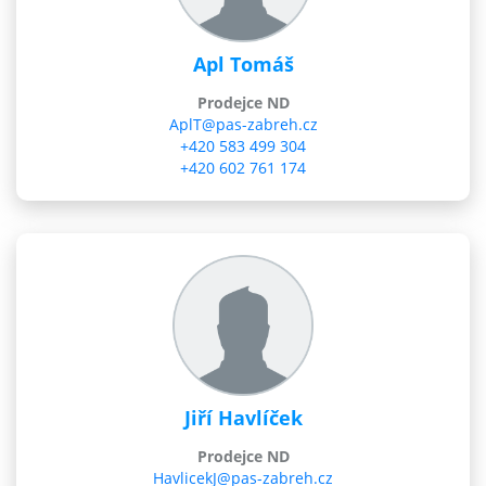
Apl Tomáš
Prodejce ND
AplT@pas-zabreh.cz
+420 583 499 304
+420 602 761 174
Jiří Havlíček
Prodejce ND
HavlicekJ@pas-zabreh.cz