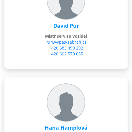
David Pur
Mistr servisu vozidel
PurD@pas-zabreh.cz
+420 583 499 292
+420 602 570 085
Hana Hamplová