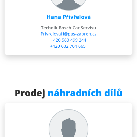
Hana Přivřelová
Technik Bosch Car Servisu
PrivrelovaH@pas-zabreh.cz
+420 583 499 244
+420 602 704 665
Prodej
náhradních dílů