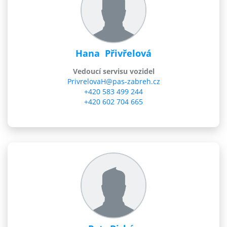
Hana Přivřelová
Vedoucí servisu vozidel
PrivrelovaH@pas-zabreh.cz
+420 583 499 2
44
+420 602 704 665