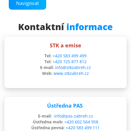
Navigovat
Kontaktní
informace
STK a emise
Tel:
+420 583 499 499
Tel:
+420 725 877 812
E-mail:
info@stkzabreh.cz
Web:
www.stkzabreh.cz
Ústředna PAS
E-mail:
info@pas-zabreh.cz
Ústředna mob:
+420 602 564 958
Ústředna pevná:
+420 583 499 111