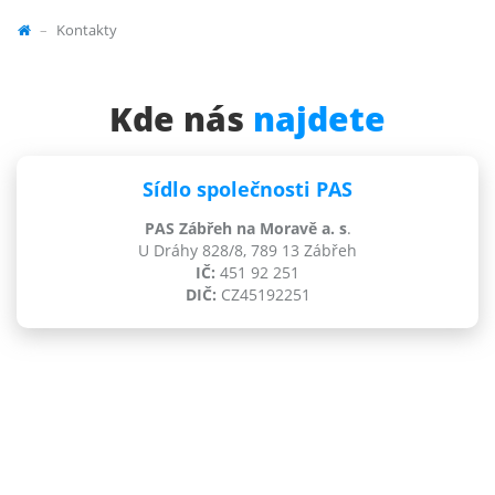
Kontakty
Kde nás
najdete
Sídlo společnosti PAS
PAS Zábřeh na Moravě a. s
.
U Dráhy 828/8, 789 13 Zábřeh
IČ:
451 92 251
DIČ:
CZ45192251