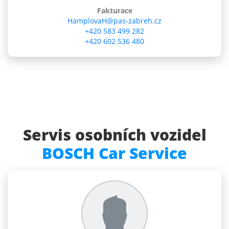
Fakturace
HamplovaH@pas-zabreh.cz
+420 583 499 282
+420 602 536 480
Servis osobních vozidel
BOSCH Car Service