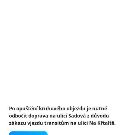
Po opuštění kruhového objezdu je nutné
odbočit doprava na ulici Sadová z důvodu
zákazu vjezdu transitům na ulici Na Křtaltě.