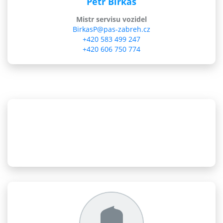
Petr Birkás
Mistr servisu vozidel
BirkasP@pas-zabreh.cz
+420 583 499 247
+420 606 750 774