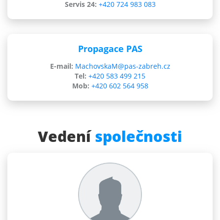
Servis 24:
+420 724 983 083
Propagace PAS
E-mail:
MachovskaM@pas-zabreh.cz
Tel:
+420 583 499 215
Mob:
+420 602 564 958
Vedení
společnosti