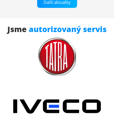
Další aktuality
Jsme
autorizovaný servis