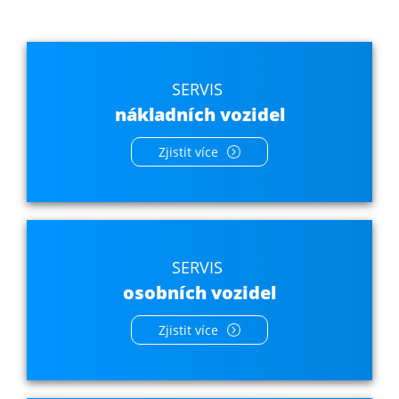
SERVIS
nákladních vozidel
Zjistit více
SERVIS
osobních vozidel
Zjistit více