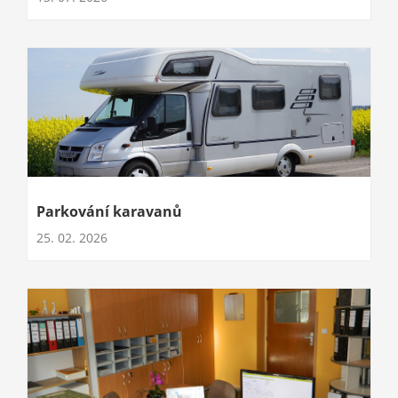
Parkování karavanů
25. 02. 2026