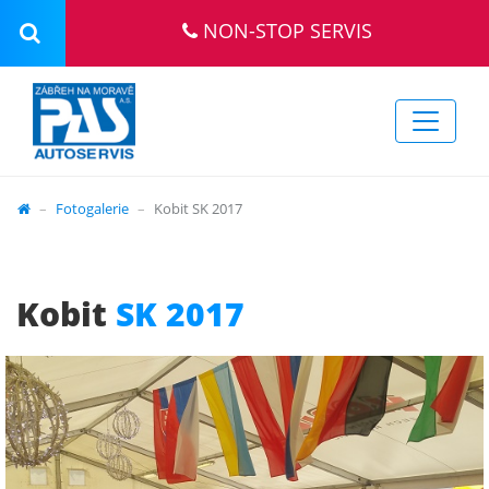
NON-STOP SERVIS
Fotogalerie
Kobit SK 2017
Kobit
SK 2017